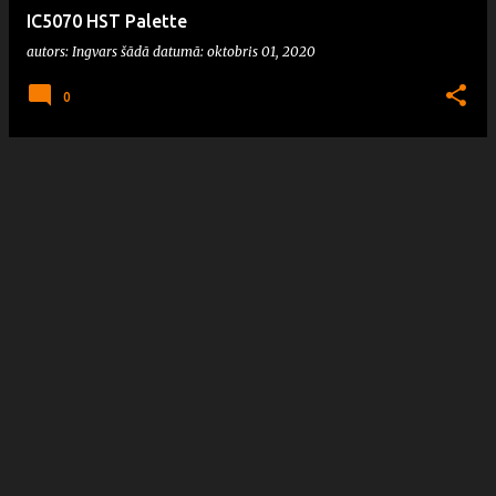
IC5070 HST Palette
autors:
Ingvars
šādā datumā:
oktobris 01, 2020
0